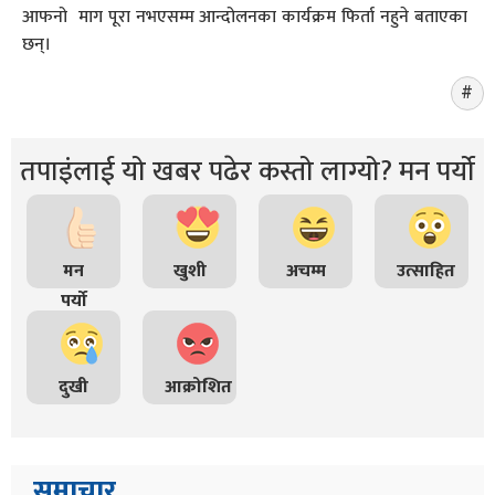
आफनो माग पूरा नभएसम्म आन्दोलनका कार्यक्रम फिर्ता नहुने बताएका
छन्।
तपाइंलाई यो खबर पढेर कस्तो लाग्यो? मन पर्यो
मन
खुशी
अचम्म
उत्साहित
पर्यो
दुखी
आक्रोशित
समाचार