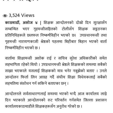
3,524 Views
काठमाडौं, असोज ४ |
शिक्षक आन्दोलनको दोस्रो दिन सुरक्षासँग
सम्बन्धित भएर गृहमन्त्रीसहितको टोलीसँग शिक्षक सङ्गठनका
प्रतिनिधिहरूले छलफल निष्कर्षविहीन भएको छ। उपप्रधानमन्त्री तथा
गृहमन्त्री नारायणकाजी श्रेष्ठको पहलमा बिहीबार बिहान भएको वार्ता
धि संवाद
निष्कर्षविहीन भएको छ ।
सञ्जालबाट
वार्तामा शिक्षामन्त्री अशोक राई र सचिव सुरेश अधिकारीको समेत
सहभागिता रहेको थियो । उपप्रधानमन्त्री श्रेष्ठले शिक्षकको समस्या सबैको
साझा भएकाले यसलाई शिक्षकको मात्र भनेर नबुझेको बताए । उनले
आन्दोलन फिर्ता लिन आग्रह गर्दै संघीय शिक्षा विधेयकलाई सबैको
सहमतिमा संशोधन गर्न सकिने बताएका छन् ।
आन्दोलनले सर्वसाधारणलाई समस्या भएको भन्दै आज कार्यालय लाग्ने
दिन भएकाले आन्दोलनको रुट परिवर्तन गर्नसमेत जिल्ला प्रशासन
कार्यालयकाठमाडाैंले शिक्षकहरूसँग अनुरोध गरेको छ ।