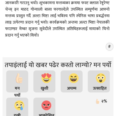
जानकारी गराउनु भयो। शुभकामना मन्तव्यका क्रममा फस्ट क्लास रेष्टुरेण्ट
चेन्स् इन मादृद गोन्यालो बासा फागाल्देले उपस्थित सम्पूर्णमा आफ्नो
मन्तव्य प्रस्तुत गर्दै अल्टा भिष्टा लाई भबिस्य पनि स्पेनिस भाषा प्रबर्द्धनमा
लाग्न उत्पेरणा प्रदान गर्नु भयो। कार्यक्रमको अन्तमा अल्टा भिष्टा नेपालकी
फाउण्डर मेम्बर सृजना सुवेदीले उपस्थित अतिथिहरूलाई मायाको चिनो
प्रदान गर्नु भएको थियो।
तपाइंलाई यो खबर पढेर कस्तो लाग्यो? मन पर्यो
मन
खुशी
अचम्म
उत्साहित
पर्यो
२%
दुखी
आक्रोशित