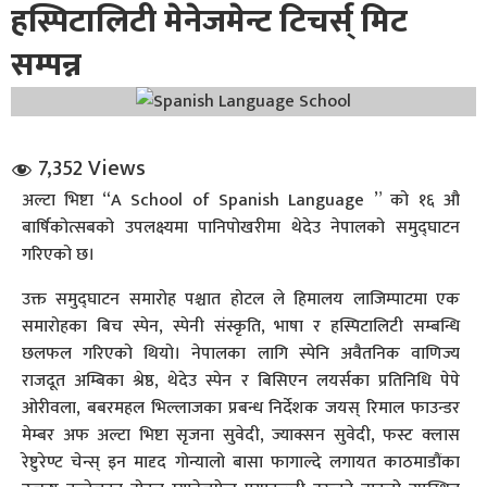
हस्पिटालिटी मेनेजमेन्ट टिचर्स् मिट
सम्पन्न
7,352 Views
धि संवाद
अल्टा भिष्टा “A School of Spanish Language ” को १६ औ
बार्षिकोत्सबको उपलक्ष्यमा पानिपोखरीमा थेदेउ नेपालको समुद्घाटन
सञ्जालबाट
गरिएको छ।
उक्त समुद्घाटन समारोह पश्चात होटल ले हिमालय लाजिम्पाटमा एक
समारोहका बिच स्पेन, स्पेनी संस्कृति, भाषा र हस्पिटालिटी सम्बन्धि
छलफल गरिएको थियो। नेपालका लागि स्पेनि अवैतनिक वाणिज्य
राजदूत अम्बिका श्रेष्ठ, थेदेउ स्पेन र बिसिएन लयर्सका प्रतिनिधि पेपे
ओरीवला, बबरमहल भिल्लाजका प्रबन्ध निर्देशक जयस् रिमाल फाउन्डर
मेम्बर अफ अल्टा भिष्टा सृजना सुवेदी, ज्याक्सन सुवेदी, फस्ट क्लास
रेष्टुरेण्ट चेन्स् इन मादृद गोन्यालो बासा फागाल्दे लगायत काठमाडौंका