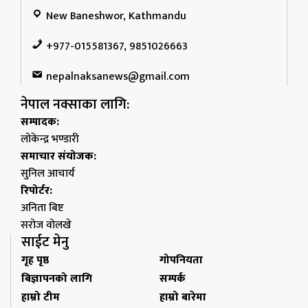
New Baneshwor, Kathmandu
+977-015581367, 9851026663
nepalnaksanews@gmail.com
नेपाल नक्साका लागि:
सम्पादक:
लोकेन्द्र भण्डारी
समाचार संयोजक:
सुनिल आचार्य
रिपोर्टर:
अनिता बिष्ट
सरोज वोलखे
साईट मेनु
गृह पृष्ठ
गोपनियता
बिज्ञापनको लागि
सम्पर्क
हाम्रो टीम
हाम्रो बारेमा