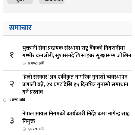
समाचार
भुक्तानी सेवा प्रदायक संस्थामा राष्ट्र बैंकको निगरानीमा
१
गम्भीर कमजोरी, सुशासनदेखि साइबर सुरक्षासम्म जोखिम
४ घण्टा अघि
‘हेलो सरकार’ अब एकीकृत नागरिक गुनासो व्यवस्थापन
२
प्रणाली बन्ने, २४ घण्टादेखि १५ दिनभित्र गुनासो समाधान
गर्ने प्रस्ताव
५ घण्टा अघि
नेपाल आयल निगमको कार्यकारी निर्देशकमा नागेन्द्र साह
३
नियुक्त
६ घण्टा अघि