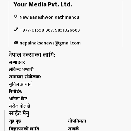
Your Media Pvt. Ltd.
New Baneshwor, Kathmandu
+977-015581367, 9851026663
nepalnaksanews@gmail.com
नेपाल नक्साका लागि:
सम्पादक:
लोकेन्द्र भण्डारी
समाचार संयोजक:
सुनिल आचार्य
रिपोर्टर:
अनिता बिष्ट
सरोज वोलखे
साईट मेनु
गृह पृष्ठ
गोपनियता
बिज्ञापनको लागि
सम्पर्क