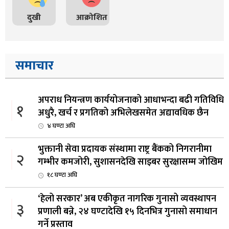
दुखी
आक्रोशित
समाचार
अपराध नियन्त्रण कार्ययोजनाको आधाभन्दा बढी गतिविधि
१
अधुरै, खर्च र प्रगतिको अभिलेखसमेत अद्यावधिक छैन
४ घण्टा अघि
भुक्तानी सेवा प्रदायक संस्थामा राष्ट्र बैंकको निगरानीमा
२
गम्भीर कमजोरी, सुशासनदेखि साइबर सुरक्षासम्म जोखिम
१८ घण्टा अघि
‘हेलो सरकार’ अब एकीकृत नागरिक गुनासो व्यवस्थापन
३
प्रणाली बन्ने, २४ घण्टादेखि १५ दिनभित्र गुनासो समाधान
गर्ने प्रस्ताव