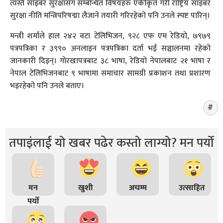
त्यस्तै साइबर सुरक्षासँग सम्बन्धित विषयहरु एकीकृत गरी राष्ट्रिय साइबर
सुरक्षा नीति मन्त्रिपरिषद्मा लैजाने तयारी गरिरहेको पनि उनले स्पष्ट पारिन्।
मन्त्री शर्माले हाल २४२ वटा टेलिभिजन, ९२८ एफ एम रेडियो, ७९७९
पत्रपत्रिका र ३९९० अनलाइन पत्रपत्रिका दर्ता भई सञ्चालनमा रहेको
जानकारी दिइन्। गोरखापत्रबाट ३८ भाषा, रेडियो नेपालबाट २१ भाषा र
नेपाल टेलिभिजनबाट ९ भाषामा समाचार सामग्री प्रकाशन तथा प्रशारण
भइरहेको पनि उनले बताए।
तपाइंलाई यो खबर पढेर कस्तो लाग्यो? मन पर्यो
मन
खुशी
अचम्म
उत्साहित
पर्यो