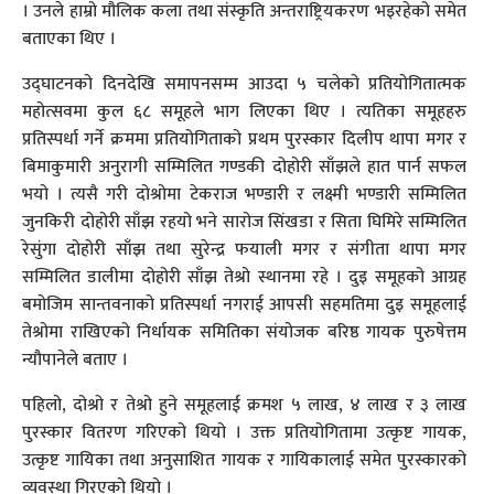
। उनले हाम्रो मौलिक कला तथा संस्कृति अन्तराष्ट्रियकरण भइरहेको समेत
बताएका थिए ।
उद्घाटनको दिनदेखि समापनसम्म आउदा ५ चलेको प्रतियोगितात्मक
महोत्सवमा कुल ६८ समूहले भाग लिएका थिए । त्यतिका समूहहरु
प्रतिस्पर्धा गर्ने क्रममा प्रतियोगिताको प्रथम पुरस्कार दिलीप थापा मगर र
बिमाकुमारी अनुरागी सम्मिलित गण्डकी दोहोरी साँझले हात पार्न सफल
भयो । त्यसै गरी दोश्रोमा टेकराज भण्डारी र लक्ष्मी भण्डारी सम्मिलित
जुनकिरी दोहोरी साँझ रहयो भने सारोज सिंखडा र सिता घिमिरे सम्मिलित
रेसुंगा दोहोरी साँझ तथा सुरेन्द्र फयाली मगर र संगीता थापा मगर
सम्मिलित डालीमा दोहोरी साँझ तेश्रो स्थानमा रहे । दुइ समूहको आग्रह
बमोजिम सान्तवनाको प्रतिस्पर्धा नगराई आपसी सहमतिमा दुइ समूहलाई
तेश्रोमा राखिएको निर्धायक समितिका संयोजक बरिष्ठ गायक पुरुषेत्तम
न्यौपानेले बताए ।
पहिलो, दोश्रो र तेश्रो हुने समूहलाई क्रमश ५ लाख, ४ लाख र ३ लाख
पुरस्कार वितरण गरिएको थियो । उक्त प्रतियोगितामा उत्कृष्ट गायक,
उत्कृष्ट गायिका तथा अनुसाशित गायक र गायिकालाई समेत पुरस्कारको
व्यवस्था गिरएको थियो ।