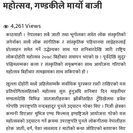
महोत्सव, गण्डकीले मार्यो बाजी
4,261 Views
काठमाडौं । नेपालका सबै जाती तथा भूगोलका समेत लोक संस्कृतिको
जगेर्नाका साथै लोक सांगीतिक र सांस्कृतिक पहिचानमा लाग्नेहरुलाई
प्रोत्साहन समेत गर्ने उद्धेश्यका साथ गत शनिबारदेखि जारी राष्ट्रिय
धि संवाद
लोकदोहोरी महोत्सव २०७८ बिहीबार समापन भएको छ । पूर्वदेखि सुदुर
पश्चिमसम्मका कला र संस्कृतिको समृश्रणका साथ आयोजना गरिएको
सञ्जालबाट
महोत्सव बिहीबार तामझामका साथ सकिएको हो ।
खुल्ला दोहोरी मध्ये अहिलेसम्मकै सर्वाधिक पुरस्कार राशी राखिएको यस
प्रतियोगितासहितको महोत्सव सुरु हुनुअघि शनिबार दिन माइतीघर
मण्डलादेखि विभिन्न जातजातीहरुका झाँकीसहित टुँडिखेलमा प्रवेश
गरेपछि उपराष्ट्रपति नन्दबहादुर पुनले उद्घाटन गरेका थिए । निजी क्षेत्रका
कम्पनी डिएआर मुभिज एण्ड फिल्मस् इण्डष्ट्रिजले आयोजना गरेको यस
महोत्सवको उद्घाटन गर्ने क्रममा उपराष्ट्रपति पुनले लोकगीतमा नेपालीहरु
हरेक जाती, वर्ग, पेशा व्यवसाय र माटोको कथा जोडिएको बताएका थिए