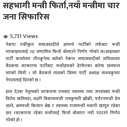
सहभागी मन्त्री फिर्ता,नयाँ मन्त्रीमा चार
जना सिफारिस
5,731 Views
नेकपा एकीकृत समाजवादीले आफ्नो पार्टीको तर्फबाट मन्त्री
धि संवाद
भएकाहरुलाई २४ घण्टाभित्र फिर्ता बोलाउने निर्णय गरेको छ।आइतबार
पार्टी कार्यालय तीनकुनेमा बसेको नेकपा समाजवादीको सचिवालय
सञ्जालबाट
बैठकमा सरकारमा पार्टीबाट मन्त्रीहरुको हेरफेरका बारेमा छलफल
भएको थियो । सो बैठकले त्यसको जिम्मा पार्टी अध्यक्ष माधवकुमार
नेपाललाई दिएको छ ।
हाल देउवा नेतृत्वको सरकारमा एसबाट स्वास्थ्य तथा जनसंख्या मन्त्री
विरोध खतिवडा, शहरी विकासमन्त्री रामकुमारी झाँक्री, पर्यटनमन्त्री प्रेम
आले, श्रममन्त्री किसान श्रेष्ठ र स्वास्थ्य राज्यमन्त्री भवानी खापुङ रहेका
छन् ।सरकारमा रहेका मन्त्रीलाई फिर्ता बोलाएर नयाँ पठाउने निर्णय
गरेको हो ।