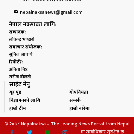
nepalnaksanews@gmail.com
नेपाल नक्साका लागि:
सम्पादक:
लोकेन्द्र भण्डारी
समाचार संयोजक:
सुनिल आचार्य
रिपोर्टर:
अनिता बिष्ट
सरोज वोलखे
साईट मेनु
गृह पृष्ठ
गोपनियता
बिज्ञापनको लागि
सम्पर्क
हाम्रो टीम
हाम्रो बारेमा
© २०७८ Nepalnaksa – The Leading News Portal from Nepal
मा सार्वाधिकार सुरक्षित छ