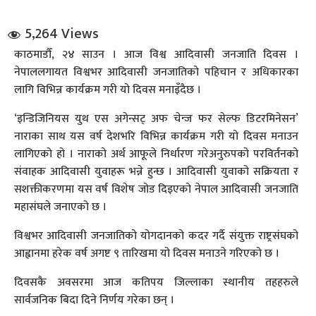
5,264 Views
काठमाडौँ, २४ साउन । आज विश्व आदिवासी जनजाति दिवस ।
नेपाललगायत विश्वभर आदिवासी जनजातिको पहिचान र अधिकारका
लागि विभिन्न कार्यक्रम गरी यो दिवस मनाइँदैछ ।
‘इन्डिजिनियस युथ एस अगेन्सट् अफ चेन्ज फर सेल्फ डिटरमिनेसन’
धि संवाद
नाराका साथ यस वर्ष देशभरि विभिन्न कार्यक्रम गरी यो दिवस मनाउन
लागिएको हो । नाराको अर्थ आफूले निर्धारण गरेअनुरुपको परविर्तनको
सञ्जालबाट
संवाहक आदिवासी युवाहरू भन्ने हुन्छ । आदिवासी युवाको सक्रियता र
सशक्तीकरणमा यस वर्ष विशेष जोड दिइएको नेपाल आदिवासी जनजाति
महासंघले जनाएको छ ।
विश्वभर आदिवासी जनजातिको योगदानको कदर गर्दै संयुक्त राष्ट्रसंघको
आह्वानमा हरेक वर्ष अगष्ट ९ तारिखमा यो दिवस मनाउने गरिएको छ ।
दिवसकै अवसरमा आज कतिपय जिल्लाका स्थानीय तहहरुले
सार्वजनिक बिदा दिने निर्णय गरेका छन् ।