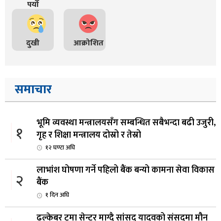
पर्यो
दुखी
आक्रोशित
समाचार
भूमि व्यवस्था मन्त्रालयसँग सम्बन्धित सबैभन्दा बढी उजुरी,
१
गृह र शिक्षा मन्त्रालय दोस्रो र तेस्रो
१२ घण्टा अघि
लाभांश घोषणा गर्ने पहिलो बैंक बन्यो कामना सेवा विकास
२
बैंक
१ दिन अघि
ढल्केबर ट्रमा सेन्टर माग्दै सांसद यादवको संसद्‌मा मौन