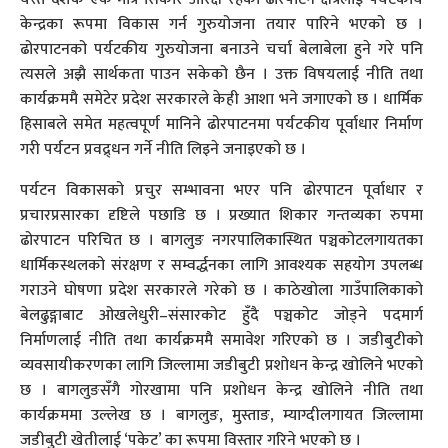
केन्द्रका रूपमा विकास गर्न गुरुयोजना तयार पारिने भएको छ ।
ढोरपाटनको पर्यटकीय गुरुयोजना बनाउने चर्चा बेलाबेला हुने गरे पनि
त्यसले अझै सार्थकता पाउन सकेको छैन । उक्त विषयलाई नीति तथा
कार्यक्रममै समेटेर प्रदेश सरकारले केही आशा भने जगाएको छ । धार्मिक
हिसाबले समेत महत्वपूर्ण मानिने ढोरपाटनमा पर्यटकीय पूर्वाधार निर्माण
गरी पर्यटन प्रवद्र्धन गर्ने नीति लिइने जनाइएको छ ।
पर्यटन विकासको प्रचुर सम्भावना भएर पनि ढोरपाटन पूर्वाधार र
प्रचारप्रसारका दृष्टिले पछाडि छ । प्रख्यात शिकार गन्तव्यका रुपमा
ढोरपाटन परिचित छ । बागलुङ नगरपालिकास्थित पञ्चकोटलगायतका
धार्मिकस्थलको संरक्षण र सम्वर्द्धनका लागि आवश्यक सहयोग उपलब्ध
गराउने घोषणा प्रदेश सरकारले गरेको छ । काठेखोला गाउँपालिकाको
बेलढुङ्गाबाट ओखलेधुरी–संसारकोट हुँदै पञ्चकोट जोड्ने पदमार्ग
निर्माणलाई नीति तथा कार्यक्रममै समावेश गरिएको छ । जडीबुटीको
व्यवसायीकरणका लागि जिल्लामा जडीबुटी प्रशोधन केन्द्र खोलिने भएको
छ । बागलुङसँगै गोरखामा पनि प्रशोधन केन्द्र खोलिने नीति तथा
कार्यक्रममा उल्लेख छ । बागलुङ, मुस्ताङ, म्याग्दीलगायत जिल्लामा
जडीबुटी खेतीलाई ‘पकेट’ का रूपमा विस्तार गरिने भएको छ ।