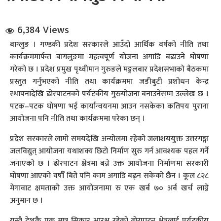
6,384 Views
बाग्लुङ । गण्डकी प्रदेश सरकारले आउँदो आर्थिक वर्षको नीति तथा
कार्यक्रममार्फत बागलुङमा महत्वपूर्ण योजना अगाडि बढाउने घोषणा
गरेको छ । प्रदेश प्रमुख पृथ्वीमान गुरुङले मङ्गलबार प्रदेशसभाको बैठकमा
प्रस्तुत गर्नुभएको नीति तथा कार्यक्रममा जडीबुटी प्रशोधन केन्द्र
धि संवाद
स्थापनादेखि ढोरपाटनको पर्यटकीय गुरुयोजना बनाउनेसम्म उल्लेख छ ।
पटक–पटक घोषणा भई कार्यान्वयनमा आउन नसकेका कतिपय पुराना
सञ्जालबाट
आयोजना पनि नीति तथा कार्यक्रममा परेका छन् ।
प्रदेश सरकारले लामो समयदेखि अन्योलमा रहेको जलाशययुक्त उत्तरगङ्गा
जलविद्युत् आयोजना यथाशक्य छिटो निर्माण सुरु गर्न आवश्यक पहल गर्ने
जनाएको छ । ढोरपाटन क्षेत्रमा बन्ने उक्त आयोजना निर्माणमा सरकारी
घोषणा आएको वर्षौँ बिते पनि काम अगाडि बढ्न सकेको छैन । कूल ८२८
मेगावाट क्षमताको उक्त आयोजनामा रु एक खर्ब ७० अर्ब खर्च लाग्ने
अनुमान छ ।
यस्तै देशकै एक मात्र सिकार आरक्ष रहेको ढोरपाटन क्षेत्रलाई पर्यटकीय