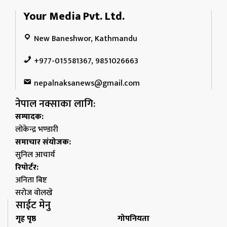
Your Media Pvt. Ltd.
New Baneshwor, Kathmandu
+977-015581367, 9851026663
nepalnaksanews@gmail.com
नेपाल नक्साका लागि:
सम्पादक:
लोकेन्द्र भण्डारी
समाचार संयोजक:
सुनिल आचार्य
रिपोर्टर:
अनिता बिष्ट
सरोज वोलखे
साईट मेनु
गृह पृष्ठ
गोपनियता