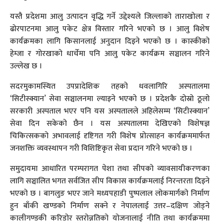
यस्तै प्रदेशमा आलु उत्पादन वृद्धि गर्ने उद्देश्यले जिल्लाको ताराखोला र
ढोरपाटनमा आलु पकेट क्षेत्र विस्तार गरिने भएको छ । आलु विशेष
कार्यक्रमका लागि किसानलाई अनुदान दिइने भएको छ । कास्कीको
हेम्जा र गोरखाको धार्चेमा पनि आलु पकेट कार्यक्रम सञ्चालन गरिने
उल्लेख छ ।
सदरमुकामस्थित उपप्रादेशिक तहको धवलागिरि अस्पतालमा
‘सिटीस्क्यान’ सेवा सञ्चालनमा ल्याइने भएको छ । प्रदेशकै दोस्रो ठूलो
सरकारी अस्पताल भएर पनि यस अस्पतालले अहिलेसम्म ‘सिटीस्क्यान’
सेवा दिन सकेको छैन । यस अस्पतालमा देखिएको विशेषज्ञ
चिकित्सकको अभावलाई दृष्टिगत गरी विशेष प्रोत्साहन कार्यक्रममार्फत
जनशक्ति व्यवस्थापन गरी विशिष्टिकृत सेवा प्रदान गरिने भएको छ ।
समुदायमा आधारित परम्परागत पेशा तथा सीपको व्यावसायीकरणका
लागि सञ्चालित भगत सर्वजित सीप विकास कार्यक्रमलाई निरन्तरता दिइने
भएको छ । बागलुङ भएर जाने मध्यपहाडी पुष्पलाल लोकमार्गको निर्माण
हुन बाँकी खण्डको निर्माण सक्ने र नेपाललाई उत्तर–दक्षिण जोड्ने
कालीगण्डकी करिडोर स्तरोन्नतिको योजनालाई नीति तथा कार्यक्रममा