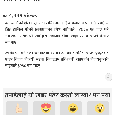
4,449 Views
काठमाडौंको शंखरापुर नगरपालिकामा राष्ट्रिय प्रजातन्त्र पार्टी (राप्रपा) ले
जित हासिल गरेको छ।राप्रपाका रमेश नापितले ४७०० मत पाए भने
नकटतम प्रतिश्पर्धी एकीकृत समाजवादीका लक्ष्मीप्रसाद श्रेष्ठले ४२०२
मत पाए।
धि संवाद
उपमेयरमा भने गठबन्धनबाट कांग्रेसका उम्मेदवार समिता श्रेष्ठले ६३६२ मत
सञ्जालबाट
पाएर विजय विजयी भइन्। निकटतम् प्रतिश्पर्धी राप्रपाकी विजयकुमारी
वाइबाले ३२९८ मत पाइन्।
तपाइंलाई यो खबर पढेर कस्तो लाग्यो? मन पर्यो