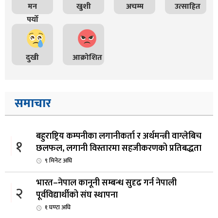
मन
खुशी
अचम्म
उत्साहित
पर्यो
दुखी
आक्रोशित
समाचार
बहुराष्ट्रिय कम्पनीका लगानीकर्ता र अर्थमन्त्री वाग्लेबिच
१
छलफल, लगानी विस्तारमा सहजीकरणको प्रतिबद्धता
९ मिनेट अघि
भारत–नेपाल कानूनी सम्बन्ध सुदृढ गर्न नेपाली
२
पूर्वविद्यार्थीको संघ स्थापना
१ घण्टा अघि