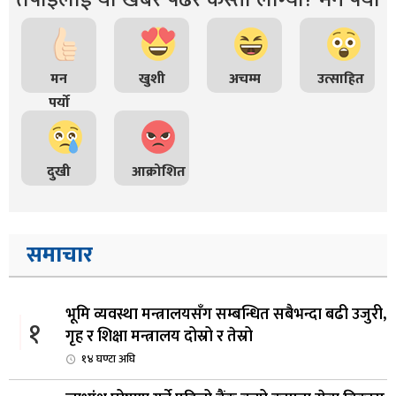
मन
खुशी
अचम्म
उत्साहित
पर्यो
दुखी
आक्रोशित
समाचार
भूमि व्यवस्था मन्त्रालयसँग सम्बन्धित सबैभन्दा बढी उजुरी,
१
गृह र शिक्षा मन्त्रालय दोस्रो र तेस्रो
१४ घण्टा अघि