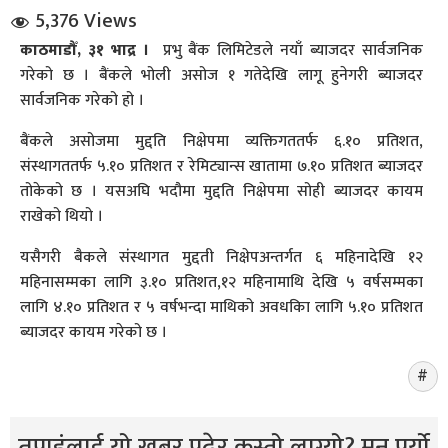
5,376 Views
काठमाडौँ, ३१ भाद्र ।
प्रभु बैंक लिमिटेडले नयाँ ब्याजदर सार्वजनिक
गरेको छ । बैंकले भोली असोज १ गतेदेखि लागू हुनेगरी ब्याजदर
सार्वजनिक गरेको हो ।
बैंकले असोजमा मुद्दति निक्षेपमा व्यक्तिगततर्फ ६.१० प्रतिशत,
संस्थागततर्फ ५.१० प्रतिशत र रेमिट्यान्स खातामा ७.१० प्रतिशत ब्याजदर
धि संवाद
तोकेको छ । यसअघि भदौमा मुद्दति निक्षेपमा सोही ब्याजदर कायम
राखेको थियो ।
सञ्जालबाट
यसैगरी बैकले संंस्थागत मुद्दती निक्षेपअन्तर्गत ६ महिनादेखि १२
महिनासम्मका लागि ३.१० प्रतिशत,१२ महिनामाथि देखि ५ वर्षसम्मका
लागि ४.१० प्रतिशत र ५ वर्षभन्दा माथिको अवधकिा लागि ५.१० प्रतिशत
ब्याजदर कायम गरेको छ ।
तपाइंलाई यो खबर पढेर कस्तो लाग्यो? मन पर्यो