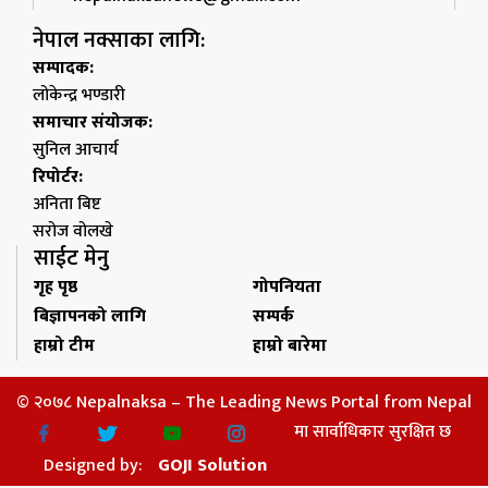
नेपाल नक्साका लागि:
सम्पादक:
लोकेन्द्र भण्डारी
समाचार संयोजक:
सुनिल आचार्य
रिपोर्टर:
अनिता बिष्ट
सरोज वोलखे
साईट मेनु
गृह पृष्ठ
गोपनियता
बिज्ञापनको लागि
सम्पर्क
हाम्रो टीम
हाम्रो बारेमा
© २०७८ Nepalnaksa – The Leading News Portal from Nepal
मा सार्वाधिकार सुरक्षित छ
Designed by:
GOJI Solution