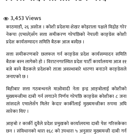
3,453 Views
काठमाडौं, २६ असोज । कोशी प्रदेशमा शेखर कोइराला पक्षले विद्रोह गरेर
नेकपा (एमाले)सँग सत्ता समीकरण गरेपछिको नेपाली काङ्ग्रेस कोशी
प्रदेश कार्यसम्पादन समिति बैठक आज बस्दैछ ।
धि संवाद
सत्ता समीकरणबारे छलफल गर्न काङ्ग्रेस प्रदेश कार्यसम्पादन समिति
बैठक बस्न लागेको हो । विराटनगरस्थित प्रदेश पार्टी कार्यालयमा आज ११
सञ्जालबाट
बजे बस्ने बैठकले प्रदेशको ताजा अवस्थाबारे धारणा बनाउने काङ्ग्रेसले
जनाएको छ ।
बिहीबार सत्ता गठबन्धनले माओवादी नेता इन्द्र आङ्बोलाई कोशीको
मुख्यमन्त्रीमा दाबी गर्न लगाउने निर्णय गरेपछि काङ्ग्रेस कोशीका ८ जना
सांसदले एमालेसँग मिलेर केदार कार्कीलाई मुख्यमन्त्रीका रुपमा अघि
सारेका थिए ।
आङ्बो र कार्की दुवैले प्रदेश प्रमुखको कार्यालयमा दाबी पेश गरिसकेका
छन । संविधानको धारा १६८ को उपधारा ५ अनुसार मुख्यमन्त्री दाबी गर्न