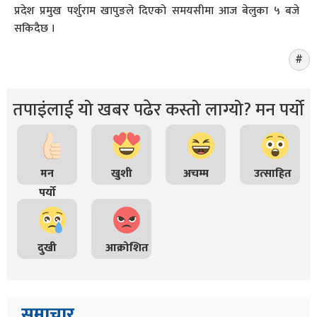
प्रदेश प्रमुख पर्शुराम खापुङले दिएको समयसीमा आज बेलुका ५ बजे
सकिदैछ ।
तपाइंलाई यो खबर पढेर कस्तो लाग्यो? मन पर्यो
मन
खुशी
अचम्म
उत्साहित
पर्यो
दुखी
आक्रोशित
समाचार