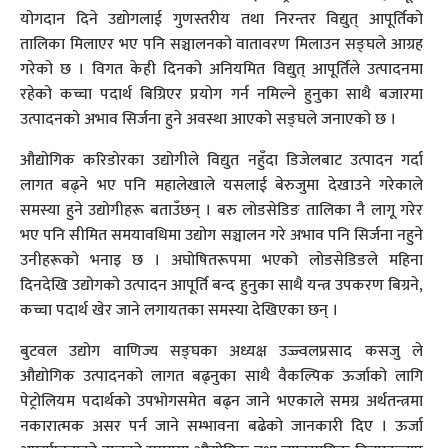
योगदान दिने उद्योगलाई गुणस्तरीय तथा निरन्तर विद्युत् आपूर्तिको
तालिका मिलाएर भए पनि सञ्चालनको वातावरण मिलाउन सङ्घले आग्रह
गरेको छ । विगत केही दिनको अनियमित विद्युत् आपूर्तिले उत्पादनमा
रहेको कच्चा पदार्थ बिग्रिएर प्रयोग गर्न नमिल्ने हुनुका साथै बजारमा
उत्पादनको अभाव सिर्जना हुने अवस्था आएको सङ्घले जनाएको छ ।
औद्योगिक करिडोरका उद्योगीले विद्युत नहुँदा डिजेलबाट उत्पादन गर्दा
लागत बढ्ने भए पनि महालेखाले यसलाई बेरुजुमा देखाउने गरेकाले
समस्या हुने उद्योगीहरू बताउँछन् । बरु लोडसेडिङ तालिका नै लागू गरेर
भए पनि सीमित समयावधिमा उद्योग सञ्चालन गरे अभाव पनि सिर्जना नहुने
उनीहरूको भनाइ छ । अघोषितरूपमा भएको लोडसेडिङले महिना
दिनदेखि उद्योगको उत्पादन आपूर्ति बन्द हुनुका साथै यन्त्र उपकरण बिग्रने,
कच्चा पदार्थ खेर जाने लगायतका समस्या देखिएका छन् ।
बुटवल उद्योग वाणिज्य सङ्घका अध्यक्ष उज्ज्वलप्रसाद कसजु ले
औद्योगिक उत्पादनको लागत बढ्नुका साथै वैकल्पिक ऊर्जाको लागि
पेट्रोलियम पदार्थको उपभोगसमेत बढ्न जाने भएकाले समग्र अर्थतन्त्रमा
नकारात्मक असर पर्न जाने सम्भावना बढेको जानकारी दिए । ऊर्जा