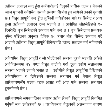
उद्योगमा उत्पादन बन्द हुँदा कर्मचारीलाई दिनुपर्ने मासिक तलब र बैंकको
ब्याज भुक्तानी गर्नसमेत नसक्ने अवस्था सिर्जना हुन लागेको उनको गुनासो
छ । विद्युत् आपूर्ति बन्द हुँदा लुम्बिनी करिडोरका मात्रै १२ सिमेन्ट र अन्य
ठूला उद्योगको उत्पादन ठप्प भएको छ । अघोषित लोडसेडिङले १०
दिनदेखि बृज सिमेन्टको उत्पादन पनि बन्द छ । बृज सिमेन्टका प्रबन्धक
नुमेन्द्र पौडेलका अनुसार दैनिक ४० हजार बोरा सिमेन्ट उत्पादन गर्दै
आएको उद्योगमा विद्युत् आपूर्ति रोकिएपछि प्लान्ट सञ्चालन गर्न सकिएको
छैन ।
अनियमित विद्युत् आपूर्ति र लो भोल्टेजको समस्या पुरानै भएपछि अहिले
अघोषितरूपमा २४ घण्टा विद्युत् कटौती गर्दा ठूला उद्योग सञ्चालनमा
समस्या भएको उनको भनाइ छ । उद्योगीले विद्युत् आपूर्तिमा देखिएको
अनियमितता र ट्रिपिङको समस्या समाधान गर्न नेपाल विद्युत्
प्राधिकारणसँग पटक–पटक आग्रह गर्दै आए पनि समस्या समाधान
हुनसकेको छैन ।
प्राधिकरणले समयतालिका बनाएर उद्योग क्षेत्रको विद्युत् आपूर्ति नियमित
गर्नुपर्ने माग उनीहरुको छ । “प्राधिकरण नेतृत्वको अक्षमताका कारण