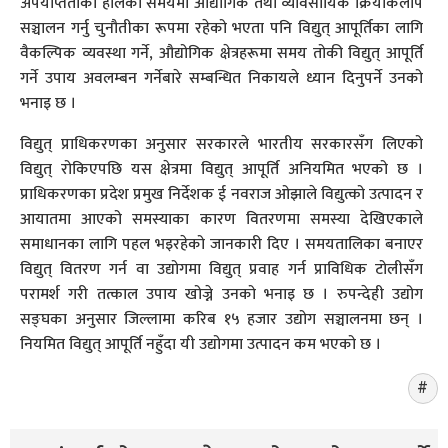
अपर्याप्तताको हालको समयमा औद्योगिक तथा व्यावसायिक क्रियाकलाप
सञ्चालन गर्नु चुनौतीका रूपमा रहेको भएता पनि विद्युत् आपूर्तिका लागि
वैकल्पिक व्यवस्था गर्ने, औद्योगिक क्षेत्रहरूमा समय तोकी विद्युत् आपूर्ति
गर्ने उपाय अवलम्बन गर्नेबारे सम्बन्धित निकायले ध्यान दिनुपर्ने उनको
भनाइ छ ।
विद्युत् प्राधिकरणका अनुसार सरकारले भारतीय सरकारसँग लिएको
विद्युत् रोकिएपछि यस क्षेत्रमा विद्युत् आपूर्ति अनियमित भएको छ ।
प्राधिकरणका प्रदेश प्रमुख निर्देशक ई नवराज ओझाले विद्युत्को उत्पादन र
आयातमा आएको समस्याका कारण वितरणमा समस्या देखिएकाले
समाधानका लागि पहल भइरहेको जानकारी दिए । समयतालिका बनाएर
विद्युत् वितरण गर्न वा उद्योगमा विद्युत् प्रवाह गर्न प्राविधिक टोलीसँग
परामर्श गरी तत्काल उपाय खोज्ने उनको भनाइ छ । रुपन्देही उद्योग
सङ्घका अनुसार जिल्लामा करिब १५ हजार उद्योग सञ्चालनमा छन् ।
नियमित विद्युत् आपूर्ति नहुँदा यी उद्योगमा उत्पादन कम भएको छ ।