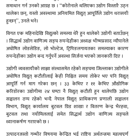
समाधान गर्न उनको आग्रह छ । “कोरोनाले थलिएका उद्योग विस्तारै उठ्न
थालेका छन्, यस्तो अवस्थामा अनियमित विद्युत् आपूर्तिले उद्योग धरासयी
हुन्छन्”, उनले भने।
विगत एक महिनादेखि विद्युत्को समस्या धेरै हुन थालेको उद्योगी बताउँछन्
। सिद्धार्थ उद्योग वाणिज्य सङ्घ रुपन्देहीका अध्यक्ष भीष्मप्रसाद न्यौपानेले
अघोषित लोडसेडिङ, लो भोल्टेज, ट्रिपिङलगायतका समस्याका कारण
रुपन्देहीका उद्योग बन्द गर्नुपर्ने अवस्था सिर्जना भएको जानकारी दिए ।
उद्योगी व्यवसायीको साझा संस्थासमेत रहेको सङ्घमा जिल्लाका उद्योगीले
अघोषित विद्युत् कटौतीलाई केही निश्चित समय तोकेर भए पनि विद्युत्
आपूर्ति गर्न माग गरेका छन् । ३३ केभिए र ११ केभिए औद्योगिक
करिडोरका उद्योगीमा २४ घण्टा नै विद्युत् कटौती हुन थालेपछि उद्योग
सञ्चालन ठप्प रहेको भन्दै नेपाल विद्युत् प्राधिकरण प्रणाली सञ्चालन
विभाग, विद्युत् कार्यालय बुटवल ग्रिड शाखा र वितरण केन्द्र भैरहवा,
बुटवल तथा नयाँमिललाई समेत सिद्धार्थ उद्योग वाणिज्य सङ्घले
ध्यानाकर्षण गराएको छ ।
उत्पादनजस्तो गम्भीर विषयमा केन्द्रित भई राष्ट्रिय अर्थतन्त्रमा महत्वपूर्ण