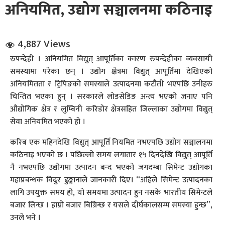
अनियमित, उद्योग सञ्चालनमा कठिनाइ
4,887 Views
रुपन्देही । अनियमित विद्युत् आपूर्तिका कारण रुपन्देहीका व्यवसायी
समस्यामा परेका छन् । उद्योग क्षेत्रमा विद्युत् आपूर्तिमा देखिएको
अनियमितता र ट्रिपिङको समस्याले उत्पादनमा कटौती भएपछि उनीहरु
धि संवाद
चिन्तित भएका हुन् । सरकारले लोडसेडिङ अन्त्य भएको जनाए पनि
औद्योगिक क्षेत्र र लुम्बिनी करिडोर क्षेत्रसहित जिल्लाका उद्योगमा विद्युत्
सञ्जालबाट
सेवा अनियमित भएको हो ।
करिब एक महिनदेखि विद्युत् आपूर्ति नियमित नभएपछि उद्योग सञ्चालनमा
कठिनाइ भएको छ । पछिल्लो समय लगातार १५ दिनदेखि विद्युत् आपूर्ति
नै नभएपछि उद्योगमा उत्पादन बन्द भएको जगदम्बा सिमेन्ट उद्योगका
महाप्रबन्धक विदुर ढुङ्गानाले जानकारी दिए। “अहिले सिमेन्ट उत्पादनका
लागि उपयुक्त समय हो, यो समयमा उत्पादन हुन नसके भारतीय सिमेन्टले
बजार लिन्छ । हाम्रो बजार बिग्रिन्छ र यसले दीर्घकालसम्म समस्या हुन्छ”,
उनले भने ।