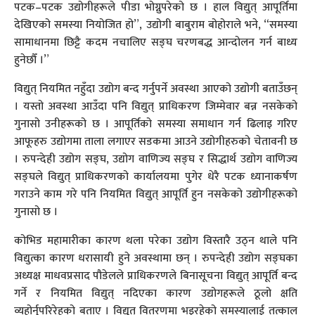
पटक–पटक उद्योगीहरूले पीडा भोग्नुपरेको छ । हाल विद्युत् आपूर्तिमा
देखिएको समस्या नियोजित हो”, उद्योगी बाबुराम बोहोराले भने, “समस्या
सामाधानमा छिट्टै कदम नचालिए सङ्घ चरणबद्ध आन्दोलन गर्न बाध्य
हुनेछौँ ।”
विद्युत् नियमित नहुँदा उद्योग बन्द गर्नुपर्ने अवस्था आएको उद्योगी बताउँछन्
। यस्तो अवस्था आउँदा पनि विद्युत् प्राधिकरण जिम्मेवार बन्न नसकेको
गुनासो उनीहरूको छ । आपूर्तिको समस्या समाधान गर्न ढिलाइ गरिए
आफूहरु उद्योगमा ताला लगाएर सडकमा आउने उद्योगीहरुको चेतावनी छ
। रुपन्देही उद्योग सङ्घ, उद्योग वाणिज्य सङ्घ र सिद्धार्थ उद्योग वाणिज्य
सङ्घले विद्युत् प्राधिकरणको कार्यालयमा पुगेर धेरै पटक ध्यानाकर्षण
गराउने काम गरे पनि नियमित विद्युत् आपूर्ति हुन नसकेको उद्योगीहरूको
गुनासो छ ।
कोभिड महामारीका कारण थला परेका उद्योग विस्तारै उठ्न थाले पनि
विद्युत्का कारण धरासायी हुने अवस्थामा छन् । रुपन्देही उद्योग सङ्घका
अध्यक्ष माधवप्रसाद पौडेलले प्राधिकरणले बिनासूचना विद्युत् आपूर्ति बन्द
गर्ने र नियमित विद्युत् नदिएका कारण उद्योगहरूले ठूलो क्षति
व्यहोर्नुपरिरेहको बताए । विद्युत् वितरणमा भइरहेको समस्यालाई तत्काल