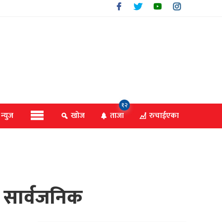
१२
 न्युज
खोज
ताजा
रुचाईएका
 सार्वजनिक