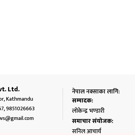
t. Ltd.
नेपाल नक्साका लागि:
r, Kathmandu
सम्पादक:
67, 9851026663
लोकेन्द्र भण्डारी
ws@gmail.com
समाचार संयोजक:
सुनिल आचार्य