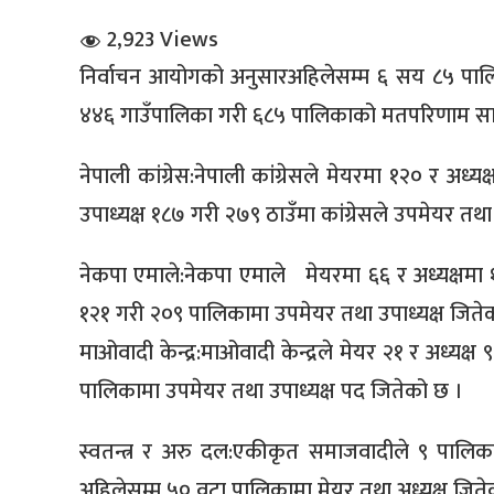
2,923 Views
निर्वाचन आयोगको अनुसारअहिलेसम्म ६ सय ८५ प
४४६ गाउँपालिका गरी ६८५ पालिकाको मतपरिणाम सा
नेपाली कांग्रेस:नेपाली कांग्रेसले मेयरमा १२० र अ
धि संवाद
उपाध्यक्ष १८७ गरी २७९ ठाउँमा कांग्रेसले उपमेयर तथा
सञ्जालबाट
नेकपा एमाले:नेकपा एमाले मेयरमा ६६ र अध्यक्षमा 
१२१ गरी २०९ पालिकामा उपमेयर तथा उपाध्यक्ष जिते
माओवादी केन्द्र:माओवादी केन्द्रले मेयर २१ र अध्यक
पालिकामा उपमेयर तथा उपाध्यक्ष पद जितेको छ ।
स्वतन्त्र र अरु दल:एकीकृत समाजवादीले ९ पालिका
अहिलेसम्म ५० वटा पालिकामा मेयर तथा अध्यक्ष जित