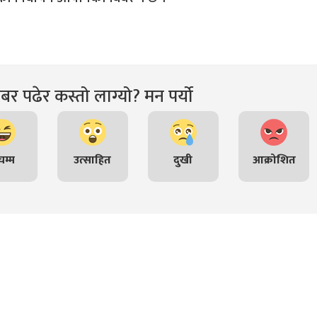
र पढेर कस्तो लाग्यो? मन पर्यो
म्म
उत्साहित
दुखी
आक्रोशित