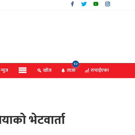
१२
 न्युज
खोज
ताजा
रुचाईएका
जियाको भेटवार्ता