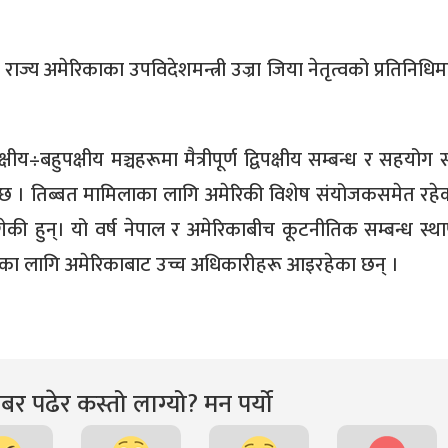
त राज्य अमेरिकाका उपविदेशमन्त्री उज्रा​ जिया नेतृत्वको प्रतिनिधि
षीय÷बहुपक्षीय मञ्चहरूमा मैत्रीपूर्ण द्विपक्षीय सम्बन्ध र सहयोग स
छ । तिब्बत मामिलाका लागि अमेरिकी विशेष संयोजकसमेत रहे
गेकी हुन्। यो वर्ष नेपाल र अमेरिकाबीच कूटनीतिक सम्बन्ध स्थ
का लागि अमेरिकाबाट उच्च अधिकारीहरू आइरहेका छन् ।
र पढेर कस्तो लाग्यो? मन पर्यो