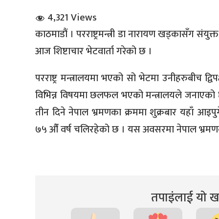
4,321 Views
काठमाडौं । परराष्ट्रमन्त्री डा नारायण खड्कासँग संयुक्
आज शिष्टाचार भेटवार्ता गरेको छ ।
परराष्ट्र मन्त्रालयमा भएको सो भेटमा उनीहरुबीच द्विपक्
धि संवाद
विभिन्न विषयमा छलफल भएको मन्त्रालयले जनाएको 
तीन दिने नेपाल भ्रमणका क्रममा शुक्रबार यहाँ आइपु
सञ्जालबाट
७५ औँ वर्ष चलिरहेको छ । यस अवसरमा नेपाल भ्रमण
तपाइंलाई यो खब