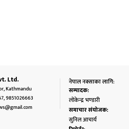
t. Ltd.
नेपाल नक्साका लागि:
r, Kathmandu
सम्पादक:
67, 9851026663
लोकेन्द्र भण्डारी
ws@gmail.com
समाचार संयोजक:
सुनिल आचार्य