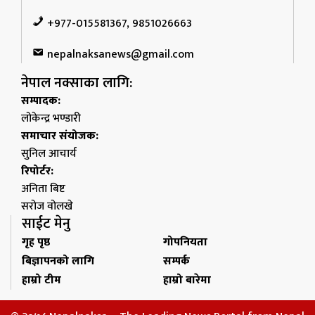
+977-015581367, 9851026663
nepalnaksanews@gmail.com
नेपाल नक्साका लागि:
सम्पादक:
लोकेन्द्र भण्डारी
समाचार संयोजक:
सुनिल आचार्य
रिपोर्टर:
अनिता बिष्ट
सरोज वोलखे
साईट मेनु
गृह पृष्ठ
गोपनियता
बिज्ञापनको लागि
सम्पर्क
हाम्रो टीम
हाम्रो बारेमा