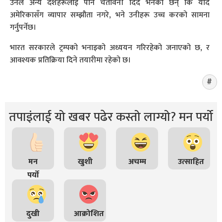
उनले अन्य देशहरूलाई पनि चेतावनी दिँदै भनेका छन् कि यदि
अमेरिकासँग व्यापार सम्झौता नगरे, भने उनीहरू उच्च करको सामना
गर्नुपर्नेछ।
भारत सरकारले ट्रम्पको भनाइको अध्ययन गरिरहेको जनाएको छ, र
आवश्यक प्रतिक्रिया दिने तयारीमा रहेको छ।
तपाइंलाई यो खबर पढेर कस्तो लाग्यो? मन पर्यो
मन
खुशी
अचम्म
उत्साहित
पर्यो
दुखी
आक्रोशित