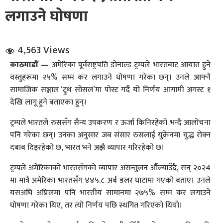
लगाउने घोषणा
4,563 Views
काठमाडौँ —
अमेरिका पूर्वराष्ट्रपति डोनाल्ड ट्रम्पले भारतबाट आयात हुने
वस्तुहरूमा २५% सम्म कर लगाउने घोषणा गरेका छन्। उनले आफ्नै
धि संवाद
सामाजिक सञ्जाल ‘ट्रुथ सोसल’मा पोस्ट गर्दै यो निर्णय आगामी अगस्ट १
देखि लागू हुने बताएका हुन्।
सञ्जालबाट
ट्रम्पले भारतले रुससँग सैन्य उपकरण र ऊर्जा किनिरहेको भन्दै आलोचना
पनि गरेका छन्। उनका अनुसार जब संसार रुसलाई युक्रेनमा युद्ध रोक्न
दबाब दिइरहेको छ, भारत भने अझै व्यापार गरिरहेको छ।
ट्रम्पले अमेरिकाको भारतसँगको व्यापार असन्तुलन औँल्याउँदै, सन् २०२4
मा मात्रै अमेरिका भारतसँग ४४५.८ अर्ब डलर घाटामा गएको बताए। उनले
यसअघि अप्रिलमा पनि भारतीय सामानमा २७५% सम्म कर लगाउने
घोषणा गरेका थिए, तर त्यो निर्णय पछि स्थगित गरिएको थियो।