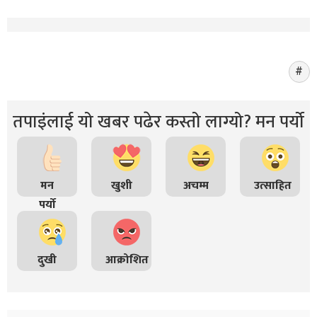
तपाइंलाई यो खबर पढेर कस्तो लाग्यो? मन पर्यो
मन
खुशी
अचम्म
उत्साहित
पर्यो
दुखी
आक्रोशित