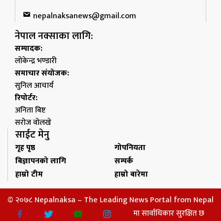
nepalnaksanews@gmail.com
नेपाल नक्साका लागि:
सम्पादक:
लोकेन्द्र भण्डारी
समाचार संयोजक:
सुनिल आचार्य
रिपोर्टर:
अनिता बिष्ट
सरोज वोलखे
साईट मेनु
गृह पृष्ठ
गोपनियता
बिज्ञापनको लागि
सम्पर्क
हाम्रो टीम
हाम्रो बारेमा
© २०७८ Nepalnaksa – The Leading News Portal from Nepal
मा सार्वाधिकार सुरक्षित छ