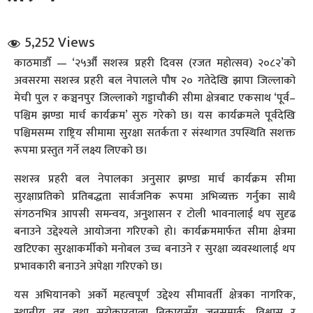
5,252 Views
काठमाडौँ — ‘२५औँ सशस्त्र प्रहरी दिवस (रजत महोत्सव) २०८२’को
अवसरमा सशस्त्र प्रहरी बल नेपालले पौष २० गतेदेखि झापा जिल्लाको
मेची पुल र कञ्चनपुर जिल्लाको गड्डाचौकी सीमा क्षेत्रबाट एकसाथ ‘पूर्व–
पश्चिम झण्डा मार्च कार्यक्रम’ सुरु गरेको छ। यस कार्यक्रमले पूर्वदेखि
धि संवाद
पश्चिमसम्म राष्ट्रिय सीमामा सुरक्षा सतर्कता र संस्थागत उपस्थिति सशक्त
रूपमा प्रस्तुत गर्ने लक्ष्य लिएको छ।
सञ्जालबाट
सशस्त्र प्रहरी बल नेपालका अनुसार झण्डा मार्च कार्यक्रम सीमा
सुरक्षाप्रतिको प्रतिबद्धता सार्वजनिक रूपमा अभिव्यक्त गर्नुका साथै
संगठनभित्र आपसी समन्वय, अनुशासन र टोली भावनालाई थप सुदृढ
बनाउने उद्देश्यले आयोजना गरिएको हो। कार्यक्रममार्फत सीमा क्षेत्रमा
खटिएका सुरक्षाकर्मीको मनोबल उच्च बनाउने र सुरक्षा व्यवस्थालाई थप
प्रभावकारी बनाउने अपेक्षा गरिएको छ।
यस अभियानको अर्को महत्वपूर्ण उद्देश्य सीमावर्ती क्षेत्रका नागरिक,
स्थानीय तह तथा सरोकारवाला निकायसँग जनसम्पर्क, विश्वास र