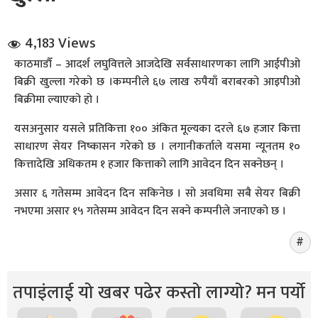
4,183 Views
काठमाडौँ – आदर्श लघुवित्तले आजदेखि सर्वसाधारणका लागि आईपीओ
बिक्री खुल्ला गरेको छ ।कम्पनीले ६७ लाख रुपैयाँ बराबरको आइपीओ
बिक्रीमा ल्याएको हो ।
धि संवाद
यसअनुसार यसले प्रतिकित्ता १०० अंकित मूल्यका दरले ६७ हजार कित्ता
साधारण सेयर निष्कासन गरेको छ । लगानीकर्ताले यसमा न्यूनतम १०
सञ्जालबाट
कित्तादेखि अधिकतम १ हजार कित्ताको लागि आवेदन दिन सक्नेछन् ।
असार ६ गतेसम्म आवेदन दिन सकिनेछ । सो अवधिमा सबै सेयर बिक्री
नभएमा असार १५ गतेसम्म आवेदन दिन सक्ने कम्पनीले जनाएको छ ।
तपाइंलाई यो खबर पढेर कस्तो लाग्यो? मन पर्यो