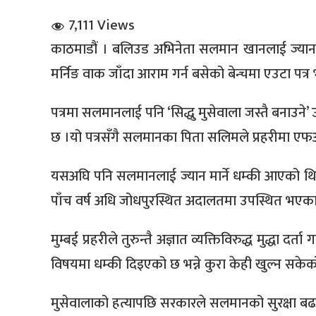
7,111 Views
काठमाडौं । बलिउड अभिनेता सलमान खानलाई ज्या
मर्निङ वाक जाँदा आराम गर्न बसेको बेन्चमा एउटा पत्
पत्रमा सलमानलाई पनि ‘सिद्धु मुसेवाला जस्तै बनाउ
धि संवाद
छ ।यो पत्रसँगै सलमानका पिता सलिमले प्रहरीमा एफ
सञ्जालबाट
यसअघि पनि सलमानलाई ज्यान मार्ने धम्की आएको थियो
पाँच वर्ष अधि जोधपुरस्थित अदालतमा उपस्थित भएका
मुम्बई प्रहरीले तुरुन्तै अज्ञात व्यक्तिविरुद्ध मुद्धा 
विषयमा धम्की दिइएको छ भन्ने कुरा केही खुल्न सकेक
मुसेवालाको हत्यापछि सरकारले सलमानको सुरक्षा बढ