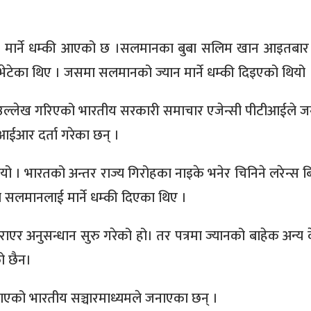
न मार्ने धम्की आएको छ ।सलमानका बुबा सलिम खान आइतबार
र भेटेका थिए । जसमा सलमानको ज्यान मार्ने धम्की दिइएको थियो 
ने’ उल्लेख गरिएको भारतीय सरकारी समाचार एजेन्सी पीटीआईले 
आईआर दर्ता गरेका छन् ।
 । भारतको अन्तर राज्य गिरोहका नाइके भनेर चिनिने लरेन्स बिश
 सलमानलाई मार्ने धम्की दिएका थिए ।
दर्ता गराएर अनुसन्धान सुरु गरेको हो। तर पत्रमा ज्यानको बाहेक अन्
ो छैन।
ाएको भारतीय सञ्चारमाध्यमले जनाएका छन् ।