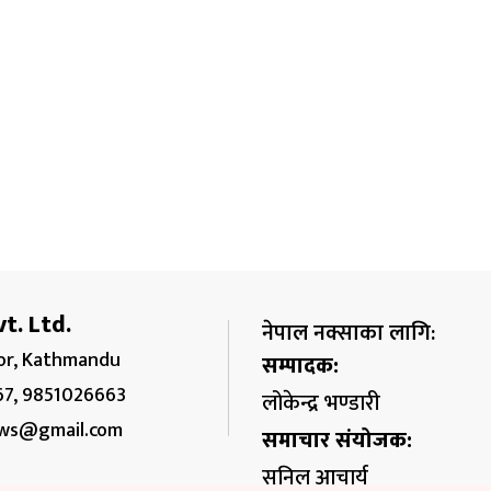
t. Ltd.
नेपाल नक्साका लागि:
r, Kathmandu
सम्पादक:
67, 9851026663
लोकेन्द्र भण्डारी
ws@gmail.com
समाचार संयोजक:
सुनिल आचार्य