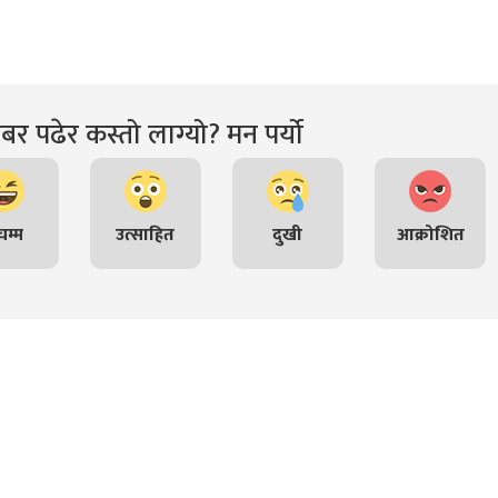
र पढेर कस्तो लाग्यो? मन पर्यो
म्म
उत्साहित
दुखी
आक्रोशित