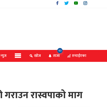
१२
 न्युज
खोज
ताजा
रुचाईएका
री गराउन रास्वपाको माग