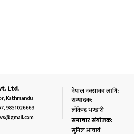
t. Ltd.
नेपाल नक्साका लागि:
r, Kathmandu
सम्पादक:
67, 9851026663
लोकेन्द्र भण्डारी
ws@gmail.com
समाचार संयोजक:
सुनिल आचार्य