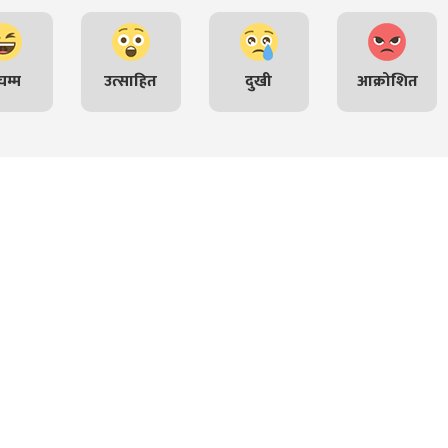
म्म
उत्साहित
दुखी
आक्रोशित