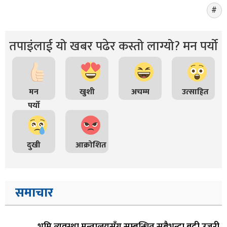
तपाइंलाई यो खबर पढेर कस्तो लाग्यो? मन पर्यो
मन
खुशी
अचम्म
उत्साहित
पर्यो
दुखी
आक्रोशित
समाचार