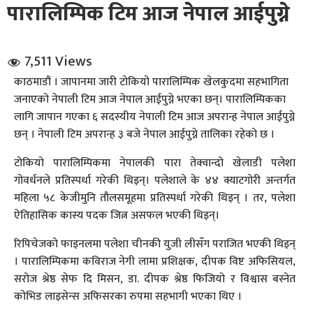
पारालिम्पिक टिम आज नेपाल आईपुग्ने
7,511 Views
काठमाडौं । जापानमा जारी टोकियो पारालिम्पिक खेलकुदमा सहभागिता
जनाएको नेपाली टिम आज नेपाल आईपुग्ने भएका छन्। पारालिम्पिकका
लागि जापान गएका ६ सदस्यीय नेपाली टिम आज अपरान्ह नेपाल आईपुग्ने
धि संवाद
छन् । नेपाली टिम अपरान्ह ३ बजे नेपाल आईपुग्ने तालिका रहेको छ ।
सञ्जालबाट
टोकियो पारालिम्पिकमा नेपालकी पारा तेक्वान्दो खेलाडी पलेशा
गोवर्धनले प्रतिस्पर्धा गरेकी थिइन्। पलेशाले के ४४ क्याटगोरी अन्तर्गत
महिला ५८ केजीमुनि तौलसमूहमा प्रतिस्पर्धा गरेकी थिइन् । तर, पलेशा
ऐतिहासिक कास्य पदक जित्न असफल भएकी थिइन्।
रिपिचेजको फाइनलमा पलेशा चीनकी युजी लीसँग पराजित भएकी थिइन्
। पारालिम्पिकमा कविराज नेगी लामा प्रशिक्षक, दीपक विष्ट अफिसियल,
सरोज श्रेष्ठ सेफ दि मिसन, डा. दीपक श्रेष्ठ फिजियो र विश्वास बस्नेत
कोभिड लाइसेन्स अफिसरका रुपमा सहभागी भएका थिए ।