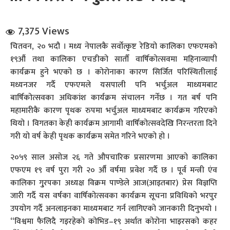
7,375 Views
चितवन, २० भदौ । मध्य नेपालकै सर्वोत्कृष्ट रेडियो कालिका एफएमको
१९औं तथा कालिका एचडीको सातौँ वार्षिकोत्सवमा महिनाव्यापी
कार्यक्रम हुने भएको छ । कोरोनाका कारण सिर्जित परिस्थितीलाई
मध्यनजर गर्दै एफएमले यसपाली पनि भर्चुअल माध्यमबाट
धि संवाद
बार्षिकोत्सवका अधिकांश कार्यक्रम संचालन गर्नेछ । गत बर्ष पनि
महामारीकै कारण पृथक रुपमा भर्चुअल माध्यमबाट कार्यक्रम गरिएको
सञ्जालबाट
थियो । विगतका केही कार्यक्रम आगामी वार्षिकोत्सवदेखि निरन्तरता दिने
गरी यो वर्ष केही पृथक कार्यक्रम समेत गरिने भएको हो ।
२०५९ साल असोज २६ गते औपचारिक प्रसारणमा आएको कालिका
एफएम १९ वर्ष पुरा गरी २० औँ वर्षमा प्रवेश गर्दै छ । पूर्व मन्त्री एंव
कालिका गु्रपका अध्यक्ष विक्रम पाण्डेले आज(आइतबार) प्रेस विज्ञप्ति
जारी गर्दै यस वर्षका वार्षिकोत्सवका कार्यक्रम सूचना प्रविधिको भरपुर
उपयोग गर्दै अनलाइनका माध्यमबाट गर्न लागिएको जानकारी दिनुभयो ।
“विश्वमा फैलिदै गइरहेको कोभिड–१९ अर्थात कोरोना भाइरसको कहर