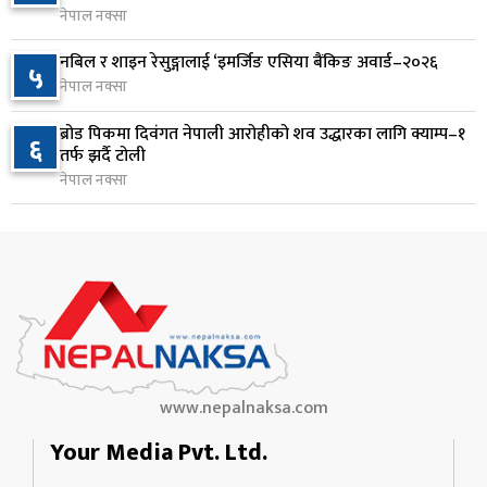
नेपाल नक्सा
जन्मसिद्ध नागरिकता कडा बनाउने ट्रम्पको नयाँ प्रयास, दुई
९
नबिल र शाइन रेसुङ्गालाई ‘इमर्जिङ एसिया बैंकिङ अवार्ड–२०२६
५
कार्यकारी आदेश जारी
नेपाल नक्सा
१ दिन अघि
ब्रोड पिकमा दिवंगत नेपाली आरोहीको शव उद्धारका लागि क्याम्प–१
६
राप्रपाको निर्णय: बागमती प्रदेश सरकारमा सहभागी नहुने
तर्फ झर्दै टोली
१०
१ दिन अघि
नेपाल नक्सा
www.nepalnaksa.com
Your Media Pvt. Ltd.