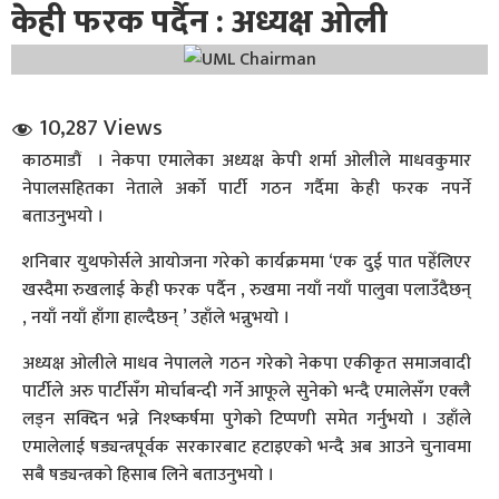
केही फरक पर्दैन : अध्यक्ष ओली
10,287 Views
काठमाडौं । नेकपा एमालेका अध्यक्ष केपी शर्मा ओलीले माधवकुमार
नेपालसहितका नेताले अर्को पार्टी गठन गर्दैमा केही फरक नपर्ने
धि संवाद
बताउनुभयो ।
सञ्जालबाट
शनिबार युथफोर्सले आयोजना गरेको कार्यक्रममा ‘एक दुई पात पहेँलिएर
खस्दैमा रुखलाई केही फरक पर्दैन , रुखमा नयाँ नयाँ पालुवा पलाउँदैछन्
, नयाँ नयाँ हाँगा हाल्दैछन् ’ उहाँले भन्नुभयो ।
अध्यक्ष ओलीले माधव नेपालले गठन गरेको नेकपा एकीकृत समाजवादी
पार्टीले अरु पार्टीसँग मोर्चाबन्दी गर्ने आफूले सुनेको भन्दै एमालेसँग एक्लै
लड्न सक्दिन भन्ने निश्ष्कर्षमा पुगेको टिप्पणी समेत गर्नुभयो । उहाँले
एमालेलाई षड्यन्त्रपूर्वक सरकारबाट हटाइएको भन्दै अब आउने चुनावमा
सबै षड्यन्त्रको हिसाब लिने बताउनुभयो ।