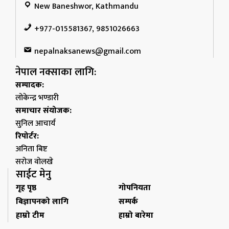
New Baneshwor, Kathmandu
+977-015581367, 9851026663
nepalnaksanews@gmail.com
नेपाल नक्साका लागि:
सम्पादक:
लोकेन्द्र भण्डारी
समाचार संयोजक:
सुनिल आचार्य
रिपोर्टर:
अनिता बिष्ट
सरोज वोलखे
साईट मेनु
गृह पृष्ठ
गोपनियता
बिज्ञापनको लागि
सम्पर्क
हाम्रो टीम
हाम्रो बारेमा